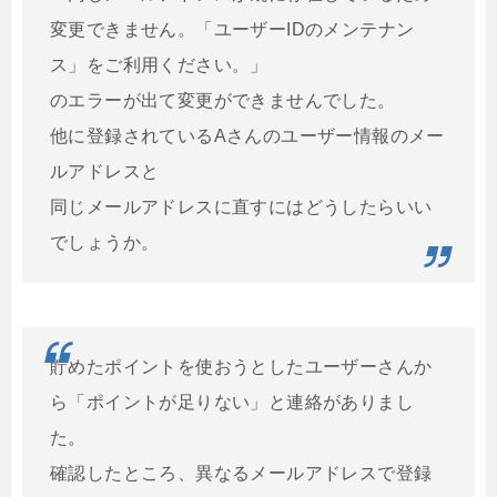
変更できません。「ユーザーIDのメンテナン
ス」をご利用ください。」
のエラーが出て変更ができませんでした。
他に登録されているAさんのユーザー情報のメー
ルアドレスと
同じメールアドレスに直すにはどうしたらいい
でしょうか。
貯めたポイントを使おうとしたユーザーさんか
ら「ポイントが足りない」と連絡がありまし
た。
確認したところ、異なるメールアドレスで登録