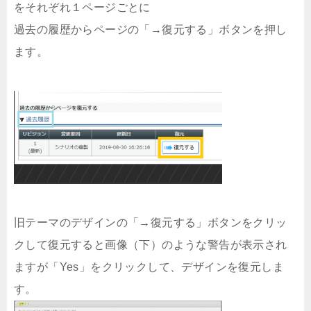
をそれぞれ１ページごとに
過去の履歴からページの「→復元する」ボタンを押し
ます。
旧テーマのデザインの「→復元する」ボタンをクリッ
クして復元すると画像（下）のような警告が表示され
ますが「Yes」をクリックして、デザインを復元しま
す。