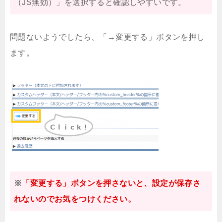
（JS無効）」を選択すると確認しやすいです。
問題ないようでしたら、「→変更する」ボタンを押し
ます。
※
「変更する」ボタンを押さないと、設定が保存さ
れないのでお気をつけください。