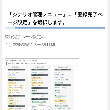
「シナリオ管理メニュー」→「登録完了ペ
ージ設定」を選択します。
登録完了ページ設定の
１）本登録完了ページHTML