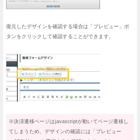
復元したデザインを確認する場合は「プレビュー」ボ
タンをクリックして確認することができます。
※決済遷移ページはjavascriptが動いてページ遷移し
てしまうため、デザインの確認には「プレビュー