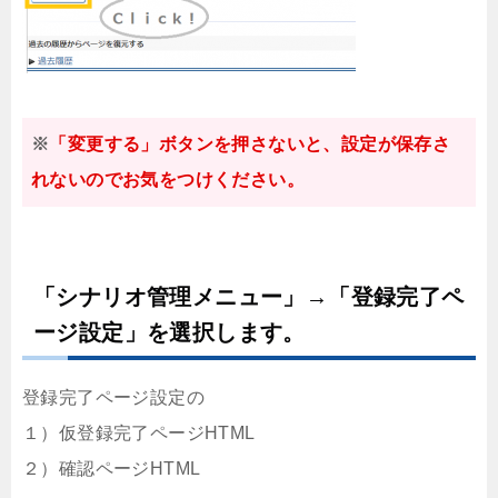
※
「変更する」ボタンを押さないと、設定が保存さ
れないのでお気をつけください。
「シナリオ管理メニュー」→「登録完了ペ
ージ設定」を選択します。
登録完了ページ設定の
１）仮登録完了ページHTML
２）確認ページHTML