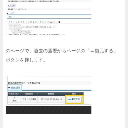
のページで、過去の履歴からページの「→復元する」
ボタンを押します。