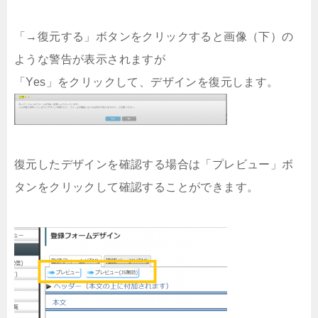
「→復元する」ボタンをクリックすると画像（下）の
ような警告が表示されますが
「Yes」をクリックして、デザインを復元します。
復元したデザインを確認する場合は「プレビュー」ボ
タンをクリックして確認することができます。