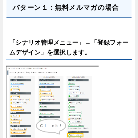
パターン１：無料メルマガの場合
「シナリオ管理メニュー」→「登録フォー
ムデザイン」を選択します。