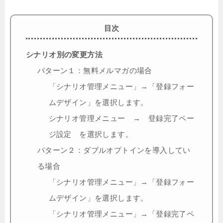
目次
シナリオ別の変更方法
パターン１：無料メルマガの場合
「シナリオ管理メニュー」→「登録フォー
ムデザイン」を選択します。
シナリオ管理メニュー → 登録完了ペー
ジ設定 を選択します。
パターン２：ダブルオプトインを導入してい
る場合
「シナリオ管理メニュー」→「登録フォー
ムデザイン」を選択します。
「シナリオ管理メニュー」→「登録完了ペ