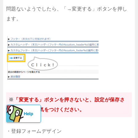
問題ないようでしたら、「→変更する」ボタンを押し
ます。
※
「変更する」ボタンを押さないと、設定が保存さ
れないのでお気をつけください。
・登録フォームデザイン