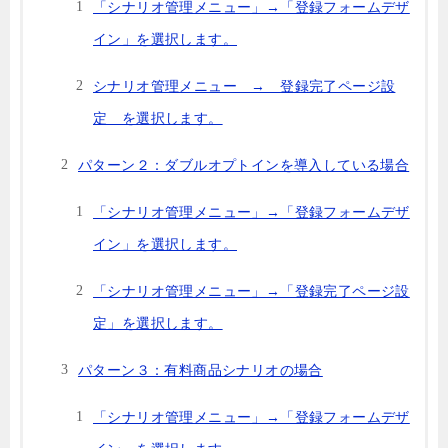
「シナリオ管理メニュー」→「登録フォームデザ
イン」を選択します。
シナリオ管理メニュー → 登録完了ページ設
定 を選択します。
パターン２：ダブルオプトインを導入している場合
「シナリオ管理メニュー」→「登録フォームデザ
イン」を選択します。
「シナリオ管理メニュー」→「登録完了ページ設
定」を選択します。
パターン３：有料商品シナリオの場合
「シナリオ管理メニュー」→「登録フォームデザ