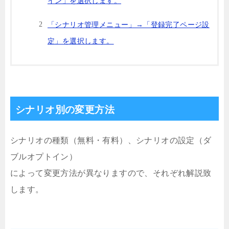
イン」を選択します。
「シナリオ管理メニュー」→「登録完了ページ設
定」を選択します。
シナリオ別の変更方法
シナリオの種類（無料・有料）、シナリオの設定（ダ
ブルオプトイン）
によって変更方法が異なりますので、それぞれ解説致
します。