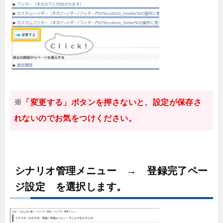
※
「変更する」ボタンを押さないと、設定が保存さ
れないのでお気をつけください。
シナリオ管理メニュー → 登録完了ペー
ジ設定 を選択します。