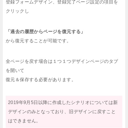
登録フォームデザイン、登録完了ページ設定の項目を
クリックし
「過去の履歴からページを復元する」
から復元することが可能です。
全ページを戻す場合は１つ１つデザインページのタブ
を開いて
復元＆保存する必要があります。
2019年9月5日以降に作成したシナリオについては新
デザインのみとなっており、旧デザインに戻すこと
はできません。