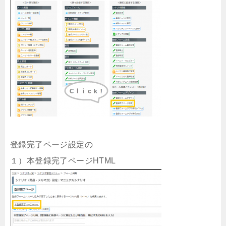
登録完了ページ設定の
１）本登録完了ページHTML